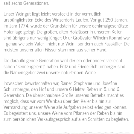
seit sechs Generationen.
Unser Weingut liegt leicht versteckt in der vermutlich
urspünglichsten Ecke des Winzerdorfs Laufen. Vor gut 250 Jahren,
im Jahr 1774, wurde der Grundstein für unsere denkmalgeschützte
Hofanlage gelegt. Die großen, alten Holzfässer in unserem Keller
sind übrigens nur wenig jünger: Ur-ur-Großvater Wilhelm Konrad war
- genau wie sein Vater - nicht nur Wein-, sondern auch Fassküfer. Die
meisten unserer alten Fässer stammen aus seiner Hand.
Die darauffolgende Generation wird der ein oder andere vielleicht
schon "kennengelernt" haben. Fritz und Friedel Schlumberger sind
die Namensgeber zwei unserer naturtrüben Weine.
Inzwischen bewirtschaften wir, Rainer, Stephanie und Josefine
Schlumberger, den Hof und unsere 6 Hektar Reben in 5. und 6.
Generation. Die überschaubare Größe unseres Betriebs macht es
möglich, dass wir vom Weinbau über den Keller bis hin zur
Vermarktung unserer Weine alle Aufgaben selbst erledigen können.
Es begeistert uns, unsere Weine vom Pflanzen der Reben bis hin
zum persönlichen Verkaufsgespräch auf allen Schritten zu begleiten.