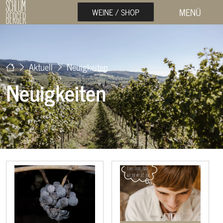
MENÜ
WEINE / SHOP
Aktuell
Neuigkeiten
Neuigkeiten